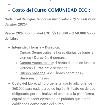
Costo del Curso COMUNIDAD ECCI
:
Cada nivel de inglés tendrá un único valor + ($ 68.000 valor
del libro 2026)
Precio 2026 Comunidad ECCI $219.000 + $ 68.000 Valor
del Libro
Intensidad Horaria y Duración:
Cursos
Semestrales
: 2 horas diarias de lunes a
viernes /
Duración: 6
semanas.
Cursos
Vacacionales
: 4 horas diarias de lunes a
viernes /
Duración:
3 semanas
Cursos
Sábados
: 4 ó 5 horas sabatinas /
Duración:
3 meses.
Costo del Libro:
El libro tiene un costo adicional de
$68.000 para cada curso de inglés. El texto es de uso
obligatorio porque incluye el acceso a la plataforma
digital para hacer ejercicios de práctica que serán
calificados como parte del curso.