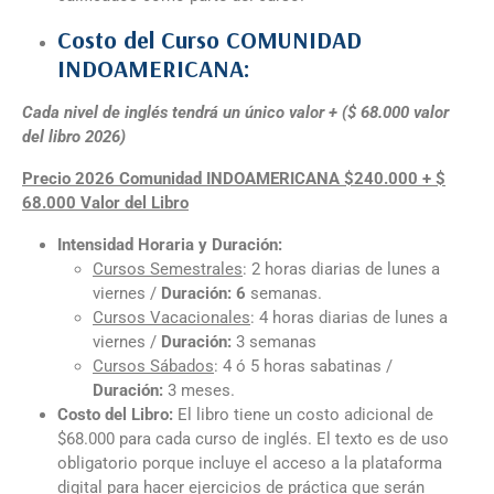
Costo del Curso COMUNIDAD
INDOAMERICANA
:
Cada nivel de inglés tendrá un único valor + ($ 68.000 valor
del libro 2026)
Precio 2026 Comunidad INDOAMERICANA $240.000 + $
68.000 Valor del Libro
Intensidad Horaria y Duración:
Cursos
Semestrales
: 2 horas diarias de lunes a
viernes /
Duración: 6
semanas.
Cursos
Vacacionales
: 4 horas diarias de lunes a
viernes /
Duración:
3 semanas
Cursos
Sábados
: 4 ó 5 horas sabatinas /
Duración:
3 meses.
Costo del Libro:
El libro tiene un costo adicional de
$68.000 para cada curso de inglés. El texto es de uso
obligatorio porque incluye el acceso a la plataforma
digital para hacer ejercicios de práctica que serán