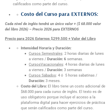
calificados como parte del curso.
Costo del Curso para EXTERNOS
:
Cada nivel de inglés tendrá un único valor + ($ 68.000 valor
del libro 2026) – Precio 2026 para EXTERNOS
Precio para 2026 Externos $299.500 + Valor del Libro
Intensidad Horaria y Duración:
Cursos
Semestrales
: 2 horas diarias de lunes
a viernes /
Duración: 6
semanas.
Cursos
Vacacionales
: 4 horas diarias de lunes
a viernes /
Duración:
3 semanas
Cursos
Sábados
: 4 ó 5 horas sabatinas /
Duración:
3 meses.
Costo del Libro:
El libro tiene un costo adicional de
$68.000 para cada curso de inglés. El texto es de
uso obligatorio porque incluye el acceso a la
plataforma digital para hacer ejercicios de práctica
que serán calificados como parte del curso.