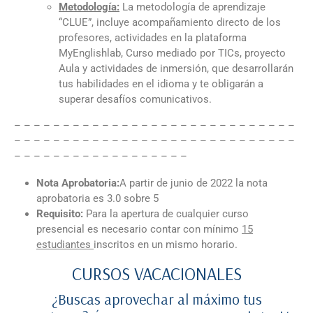
Metodología:
La metodología de aprendizaje
“CLUE”, incluye acompañamiento directo de los
profesores, actividades en la plataforma
MyEnglishlab, Curso mediado por TICs, proyecto
Aula y actividades de inmersión, que desarrollarán
tus habilidades en el idioma y te obligarán a
superar desafíos comunicativos.
– – – – – – – – – – – – – – – – – – – – – – – – – – – – –
– – – – – – – – – – – – – – – – – – – – – – – – – – – – –
– – – – – – – – – – – – – – – – – –
Nota Aprobatoria:
A partir de junio de 2022 la nota
aprobatoria es 3.0 sobre 5
Requisito:
Para la apertura de cualquier curso
presencial es necesario contar con mínimo
15
estudiantes
inscritos en un mismo horario.
CURSOS VACACIONALES
¿Buscas aprovechar al máximo tus