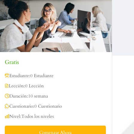
Gratis
Estudiante:
0 Estudiante
Lección:
0 Lección
Duración:
10 semana
Cuestionario:
0 Cuestionario
Nivel:
Todos los niveles
Comenzar Ahora