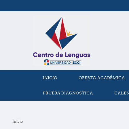
Skip
to
content
INICIO
OFERTA ACADÉMICA
PRUEBA DIAGNÓSTICA
CALE
Inicio