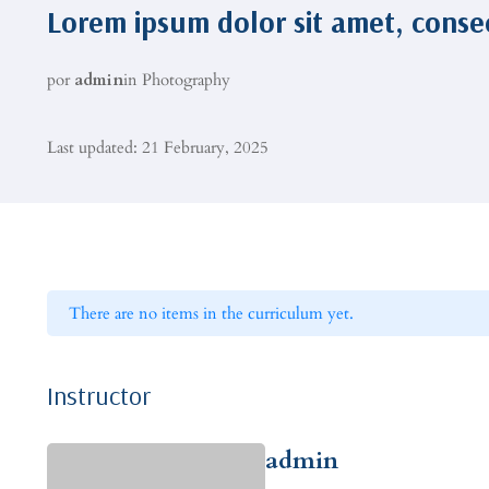
Lorem ipsum dolor sit amet, consec
por
admin
in
Photography
Last updated: 21 February, 2025
There are no items in the curriculum yet.
Instructor
admin