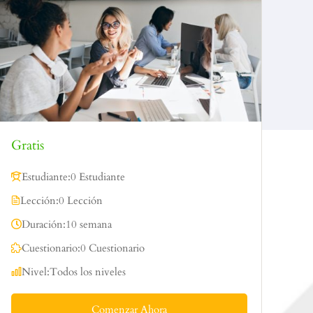
Gratis
Estudiante:
0 Estudiante
Lección:
0 Lección
Duración:
10 semana
Cuestionario:
0 Cuestionario
Nivel:
Todos los niveles
Comenzar Ahora