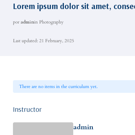
Lorem ipsum dolor sit amet, consec
por
admin
in
Photography
Last updated: 21 February, 2025
There are no items in the curriculum yet.
Instructor
admin