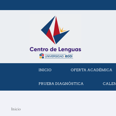
Skip
to
content
INICIO
OFERTA ACADÉMICA
PRUEBA DIAGNÓSTICA
CALE
Inicio